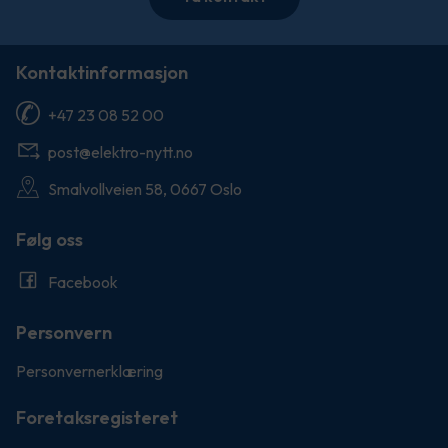
Kontaktinformasjon
+47 23 08 52 00
post@elektro-nytt.no
Smalvollveien 58, 0667 Oslo
Følg oss
Facebook
Personvern
Personvernerklæring
Foretaksregisteret