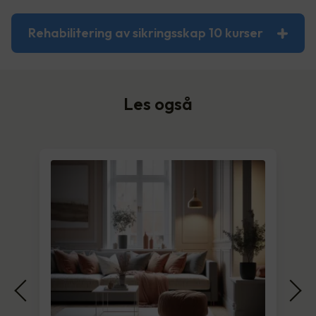
Rehabilitering av sikringsskap 10 kurser
Les også