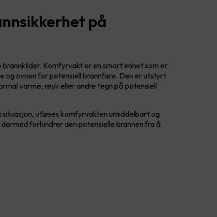
annsikkerhet på
e brannkilder. Komfyrvakt er en smart enhet som er
 og ovnen for potensiell brannfare. Den er utstyrt
rmal varme, røyk eller andre tegn på potensiell
 situasjon, utløses komfyrvakten umiddelbart og
 dermed forhindrer den potensielle brannen fra å