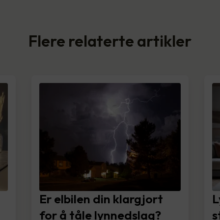
Flere relaterte artikler
Er elbilen din klargjort
L
for å tåle lynnedslag?
s