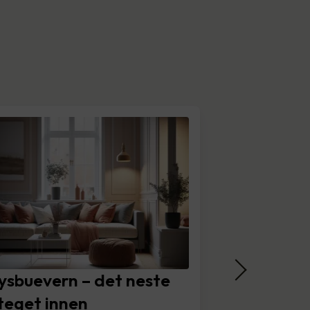
ysbuevern – det neste
teget innen