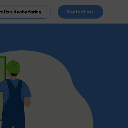
ratis videobefaring
Kontakt oss