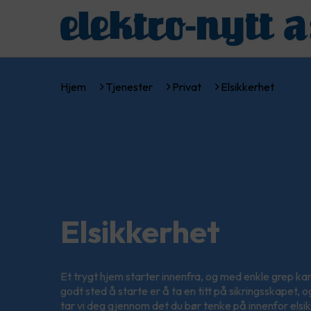
Hjem
Tjenester
Privat
Elsikkerhet
Elsikkerhet
Et trygt hjem starter innenfra, og med enkle grep kan 
godt sted å starte er å ta en titt på sikringsskapet, o
tar vi deg gjennom det du bør tenke på innenfor elsi