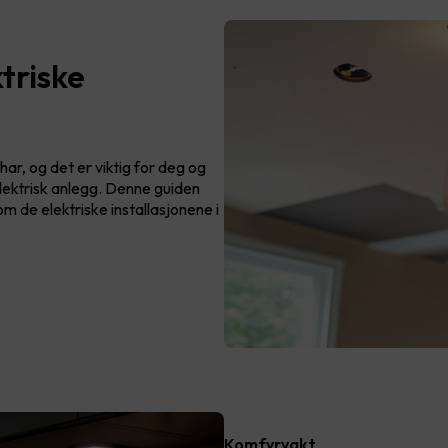
triske
har, og det er viktig for deg og
elektrisk anlegg. Denne guiden
 de elektriske installasjonene i
Komfyrvakt