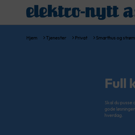
Hjem
Tjenester
Privat
Smarthus og strøm
Full
Skal du pusse 
gode løsningen
hverdag.