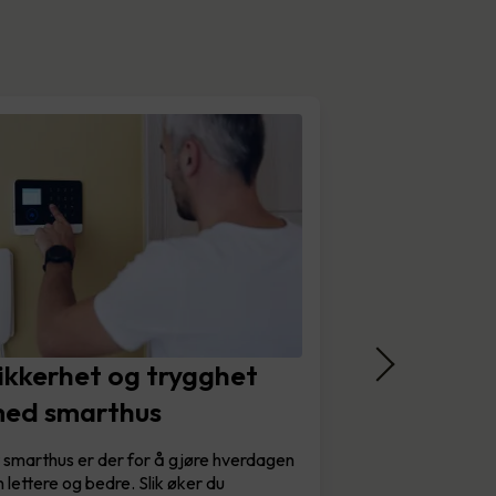
ikkerhet og trygghet
ed smarthus
 smarthus er der for å gjøre hverdagen
n lettere og bedre. Slik øker du