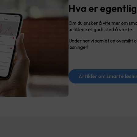
Hva er egentli
Om du ønsker å vite mer om smart
artiklene et godt sted å starte.
Under har vi samlet en oversikt
løsninger!
Artikler om smarte løsni