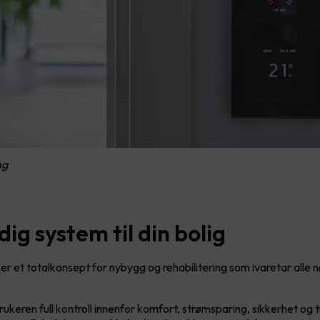
ng
dig system til din bolig
 et totalkonsept for nybygg og rehabilitering som ivaretar alle
ukeren full kontroll innenfor komfort, strømsparing, sikkerhet og 