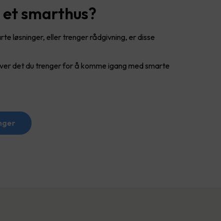
g et smarthus?
e løsninger, eller trenger rådgivning, er disse
 over det du trenger for å komme igang med smarte
nger