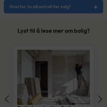
Hvorfor ta elkontroll før salg?
Lyst til å lese mer om bolig?