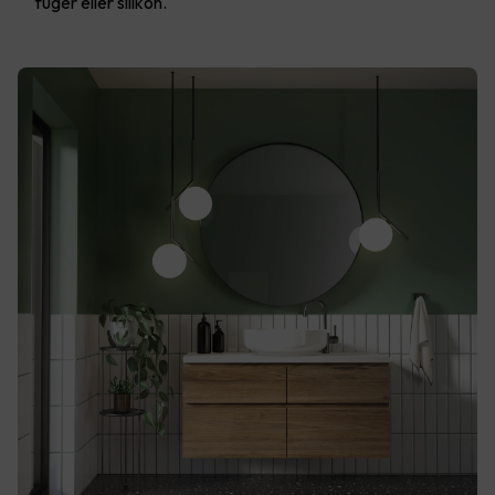
fuger eller silikon.