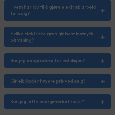
Hvem har lov til å gjøre elektrisk arbeid
før salg?
Hvilke elektriske grep gir best inntrykk
på visning?
Bør jeg oppgradere for induksjon?
Gir elbillader høyere pris ved salg?
Kan jeg løfte energimerket raskt?