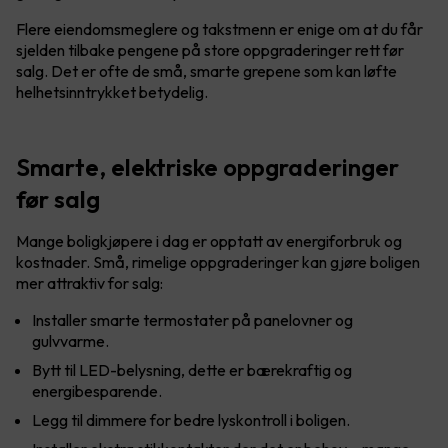
Flere eiendomsmeglere og takstmenn er enige om at du får
sjelden tilbake pengene på store oppgraderinger rett før
salg. Det er ofte de små, smarte grepene som kan løfte
helhetsinntrykket betydelig.
Smarte, elektriske oppgraderinger
før salg
Mange boligkjøpere i dag er opptatt av energiforbruk og
kostnader. Små, rimelige oppgraderinger kan gjøre boligen
mer attraktiv for salg:
Installer smarte termostater på panelovner og
gulvvarme.
Bytt til LED-belysning, dette er bærekraftig og
energibesparende.
Legg til dimmere for bedre lyskontroll i boligen.