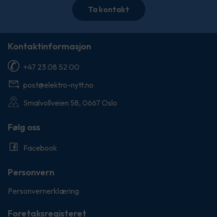
Ta kontakt
Kontaktinformasjon
+47 23 08 52 00
post@elektro-nytt.no
Smalvollveien 58, 0667 Oslo
Følg oss
Facebook
Personvern
Personvernerklæring
Foretaksregisteret