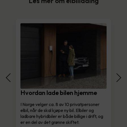
Les mer om elbillading
Hvordan lade bilen hjemme
I Norge velger ca. 8 av 10 privatpersoner
elbil, når de skal kjøpe ny bil. Elbiler og
ladbare hybridbiler er både billige i drift, og
er en del av det grønne skiftet.