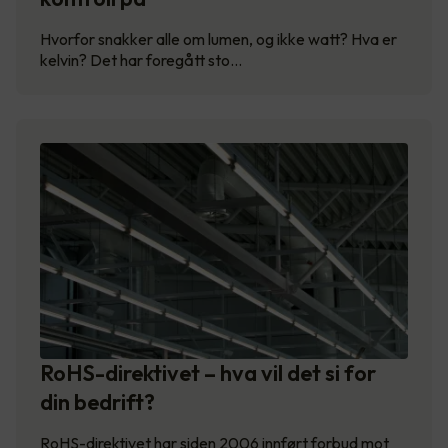
Hvorfor snakker alle om lumen, og ikke watt? Hva er
kelvin? Det har foregått sto…
RoHS-direktivet – hva vil det si for
din bedrift?
RoHS-direktivet har siden 2006 innført forbud mot