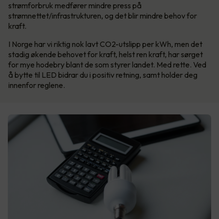
strømforbruk medfører mindre press på
strømnettet/infrastrukturen, og det blir mindre behov for
kraft.
I Norge har vi riktig nok lavt CO2-utslipp per kWh, men det
stadig økende behovet for kraft, helst ren kraft, har sørget
for mye hodebry blant de som styrer landet. Med rette. Ved
å bytte til LED bidrar du i positiv retning, samt holder deg
innenfor reglene.