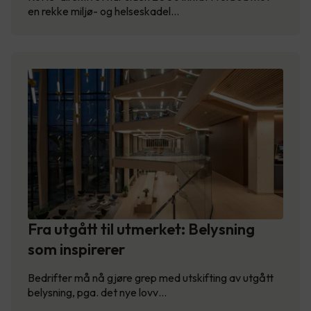
en rekke miljø- og helseskadel…
Fra utgått til utmerket: Belysning
som inspirerer
Bedrifter må nå gjøre grep med utskifting av utgått
belysning, pga. det nye lovv…