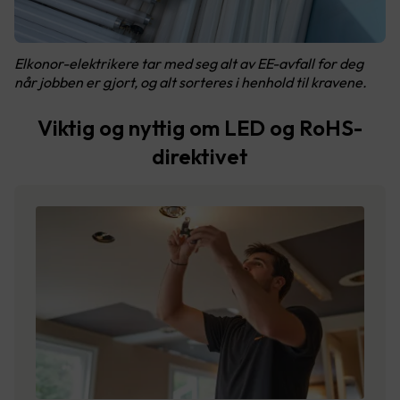
Elkonor-elektrikere tar med seg alt av EE-avfall for deg
når jobben er gjort, og alt sorteres i henhold til kravene.
Viktig og nyttig om LED og RoHS-
direktivet