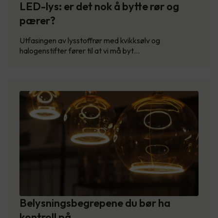
LED-lys: er det nok å bytte rør og
pærer?
Utfasingen av lysstoffrør med kvikksølv og
halogenstifter fører til at vi må byt…
Belysningsbegrepene du bør ha
kontroll på