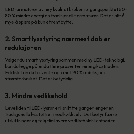
LED-armaturer av høy kvalitet bruker i utgangspunktet 50-
80 % mindre energi en tradisjonelle armaturer. Det er altså
mye å spare på kun et rent bytte.
2. Smart lysstyring nærmest dobler
reduksjonen
Velger du smart lysstyring sammen med ny LED-teknologi,
kan du legge på enda flere prosenter i energikostnaden.
Faktisk kan du forvente opp mot 90 % reduksjon i
strømforbruket. Det er betydelig.
3. Mindre vedlikehold
Levetiden til LED-lysrør er i snitt tre ganger lenger en
tradisjonelle lysstoffrør med kvikksølv. Det betyr færre
utskiftninger og følgelig lavere vedlikeholdskostnader.