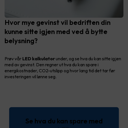
Hvor mye gevinst vil bedriften din
kunne sitte igjen med ved å bytte
belysning?
Prøv vår
LED kalkulator
under, og se hva du kan sitte igjen
med av gevinst. Den regner ut hva du kan spare i
energikostnader, CO2-utslipp og hvor lang tid det tar før
investeringen vil lønne seg.
Se hva du kan spare med