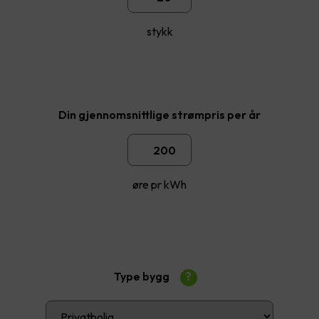
stykk
Din gjennomsnittlige strømpris per år
øre pr kWh
Type bygg
?