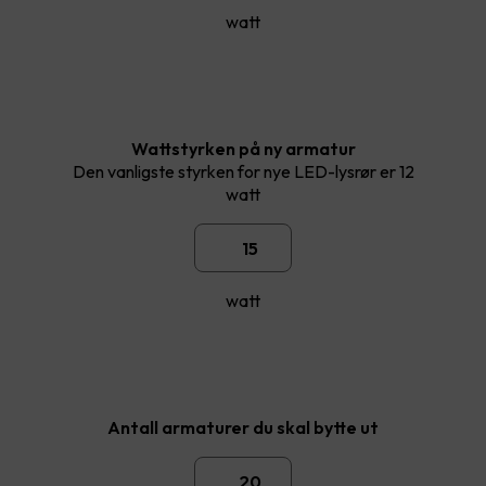
watt
Wattstyrken på ny armatur
Den vanligste styrken for nye LED-lysrør er 12
watt
watt
Antall armaturer du skal bytte ut