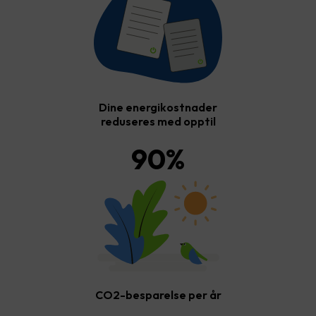
Dine energikostnader
reduseres med opptil
90
%
CO2-besparelse per år