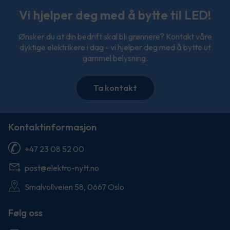
Vi hjelper deg med å bytte til LED!
Ønsker du at din bedrift skal bli grønnere? Kontakt våre
dyktige elektrikere i dag - vi hjelper deg med å bytte ut
gammel belysning.
Ta kontakt
Kontaktinformasjon
+47 23 08 52 00
post@elektro-nytt.no
Smalvollveien 58, 0667 Oslo
Følg oss