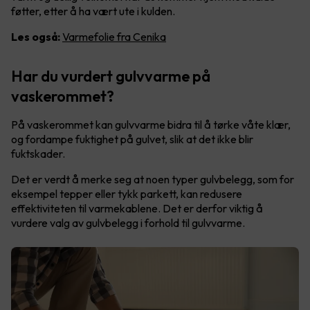
føtter, etter å ha vært ute i kulden.
Les også:
Varmefolie fra Cenika
Har du vurdert gulvvarme på
vaskerommet?
På vaskerommet kan gulvvarme bidra til å tørke våte klær,
og fordampe fuktighet på gulvet, slik at det ikke blir
fuktskader.
Det er verdt å merke seg at noen typer gulvbelegg, som for
eksempel tepper eller tykk parkett, kan redusere
effektiviteten til varmekablene. Det er derfor viktig å
vurdere valg av gulvbelegg i forhold til gulvvarme.