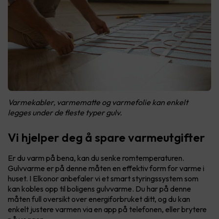
Varmekabler, varmematte og varmefolie kan enkelt
legges under de fleste typer gulv.
Vi hjelper deg å spare varmeutgifter
Er du varm på bena, kan du senke romtemperaturen.
Gulvvarme er på denne måten en effektiv form for varme i
huset. I Elkonor anbefaler vi et smart styringssystem som
kan kobles opp til boligens gulvvarme. Du har på denne
måten full oversikt over energiforbruket ditt, og du kan
enkelt justere varmen via en app på telefonen, eller brytere