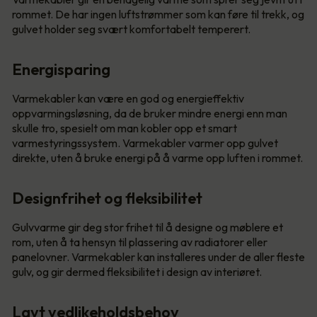
rommet. De har ingen luftstrømmer som kan føre til trekk, og
gulvet holder seg svært komfortabelt temperert.
Energisparing
Varmekabler kan være en god og energieffektiv
oppvarmingsløsning, da de bruker mindre energi enn man
skulle tro, spesielt om man kobler opp et smart
varmestyringssystem. Varmekabler varmer opp gulvet
direkte, uten å bruke energi på å varme opp luften i rommet.
Designfrihet og fleksibilitet
Gulvvarme gir deg stor frihet til å designe og møblere et
rom, uten å ta hensyn til plassering av radiatorer eller
panelovner. Varmekabler kan installeres under de aller fleste
gulv, og gir dermed fleksibilitet i design av interiøret.
Lavt vedlikeholdsbehov