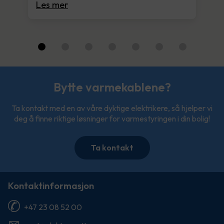
Les mer
Bytte varmekablene?
Ta kontakt med en av våre dyktige elektrikere, så hjelper vi
deg å finne riktige løsninger for varmestyringen i din bolig!
Ta kontakt
Kontaktinformasjon
+47 23 08 52 00