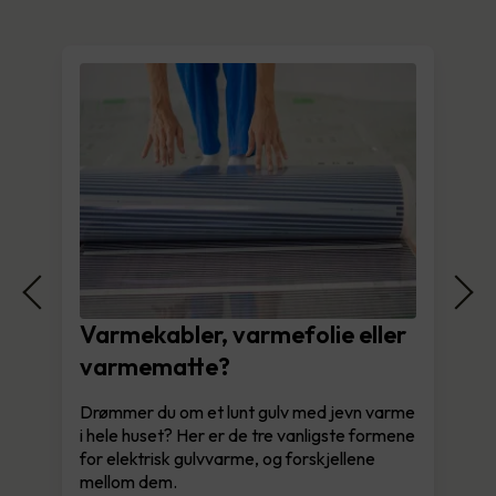
Varmekabler, varmefolie eller
varmematte?
Drømmer du om et lunt gulv med jevn varme
i hele huset? Her er de tre vanligste formene
for elektrisk gulvvarme, og forskjellene
mellom dem.