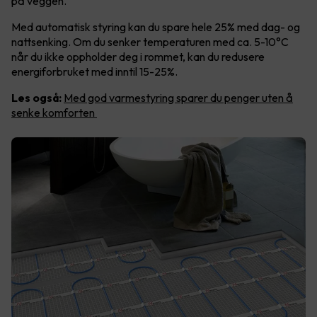
på veggen.
Med automatisk styring kan du spare hele 25% med dag- og
nattsenking. Om du senker temperaturen med ca. 5-10°C
når du ikke oppholder deg i rommet, kan du redusere
energiforbruket med inntil 15-25%.
Les også:
Med god varmestyring sparer du penger uten å
senke komforten