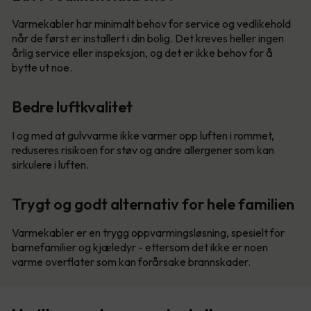
Varmekabler har minimalt behov for service og vedlikehold
når de først er installert i din bolig. Det kreves heller ingen
årlig service eller inspeksjon, og det er ikke behov for å
bytte ut noe.
Bedre luftkvalitet
I og med at gulvvarme ikke varmer opp luften i rommet,
reduseres risikoen for støv og andre allergener som kan
sirkulere i luften.
Trygt og godt alternativ for hele familien
Varmekabler er en trygg oppvarmingsløsning, spesielt for
barnefamilier og kjæledyr - ettersom det ikke er noen
varme overflater som kan forårsake brannskader.