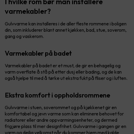
I hvilke rom bør man installere
varmekabler?
Gulvvarme kan installeres i de aller fleste rommene i boligen
din, som inkluderer blant annet kjøkken, bad, stue, soverom,
gang og vaskerom.
Varmekabler på badet
Varmekabler på badet er et must, de gir en behagelig og
varm overflate å stå på etter dusj eller bading, og de kan
også hjelpe til med å tørke ut ekstra fukt på fliser og i luften.
Ekstra komfort i oppholdsrommene
Gulvvarme i stuen, soverommet og på kjøkkenet gir en
komfortabel og jevn varme som kan eliminere behovet for
radiatorer eller andre oppvarmingsenheter, og dermed
frigjøre plass til mer designfrihet. Gulvvarme i gangen gir en
varm og deilig velkomst når du kommer hjem med kalde