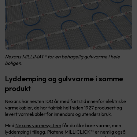
Nexans MILLIMAT® for en behagelig gulvvarme i hele
boligen.
Lyddemping og gulvvarme i samme
produkt
Nexans har nesten 100 år med fartstid innenfor elektriske
varmekabler, de har faktisk helt siden 1927 produsert og
levert varmekabler for innendørs og utendørs bruk.
Med
Nexans varmesystem
får du ikke bare varme, men
lyddemping i tillegg. Platene MILLICLICK™ er nemlig også