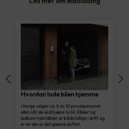
Les mer om elbillading
Hvordan lade bilen hjemme
I Norge velger ca. 8 av 10 privatpersoner
elbil, når de skal kjøpe ny bil. Elbiler og
ladbare hybridbiler er både billige i drift, og
er en del av det grønne skiftet.