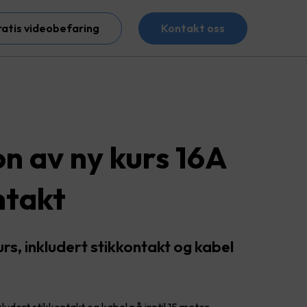
ratis videobefaring
Kontakt oss
on av ny kurs 16A
ntakt
urs, inkludert stikkontakt og kabel